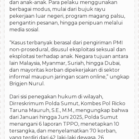
dan anak-anak. Para pelaku menggunakan
berbagai modus, mulai dari bujuk rayu
pekerjaan luar negeri, program magang palsu,
pengantin pesanan, hingga penipuan melalui
media sosial.
“Kasus terbanyak berasal dari pengiriman PMI
non-prosedural, disusul eksploitasi seksual dan
eksploitasi terhadap anak. Negara tujuan antara
lain Malaysia, Myanmar, Suriah, hingga Dubai,
dan mayoritas korban dipekerjakan di sektor
informal maupun jaringan scam online,” ungkap
Brigjen Nurul.
Dari sisi penegakan hukum di wilayah,
Dirreskrimum Polda Sumut, Kombes Pol Ricko
Taruna Mauruh, S.E., M.M., mengungkap bahwa
dari Januari hingga Juni 2025, Polda Sumut
menangani 6 laporan TPPO, menetapkan 10
tersangka, dan menyelamatkan 70 korban,
yang terdiri dari 42 laki-laki dewasa, 26