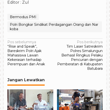
Editor : Zul
Bermodus PMI
Polri Bongkar Sindikat Perdagangan Orang dan Nar
koba
Navigasi
Pos sebelumnya
Pos berikutnya
“Rise and Speak”,
Tim Laser Satreskrim
pos
Bareskrim Polri Ajak
Polres Simalungun
Mahasiswa Lawan
Berhasil Ringkus Pelaku
Kekerasan terhadap
Pencurian dengan
Perempuan dan Anak
Pemberatan di Kabupaten
Batubara
Jangan Lewatkan