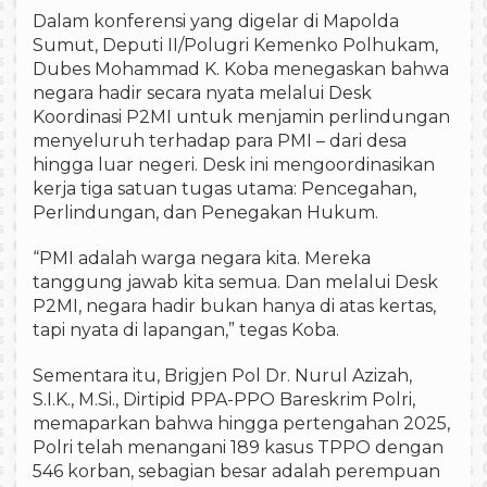
Dalam konferensi yang digelar di Mapolda
Sumut, Deputi II/Polugri Kemenko Polhukam,
Dubes Mohammad K. Koba menegaskan bahwa
negara hadir secara nyata melalui Desk
Koordinasi P2MI untuk menjamin perlindungan
menyeluruh terhadap para PMI – dari desa
hingga luar negeri. Desk ini mengoordinasikan
kerja tiga satuan tugas utama: Pencegahan,
Perlindungan, dan Penegakan Hukum.
“PMI adalah warga negara kita. Mereka
tanggung jawab kita semua. Dan melalui Desk
P2MI, negara hadir bukan hanya di atas kertas,
tapi nyata di lapangan,” tegas Koba.
Sementara itu, Brigjen Pol Dr. Nurul Azizah,
S.I.K., M.Si., Dirtipid PPA-PPO Bareskrim Polri,
memaparkan bahwa hingga pertengahan 2025,
Polri telah menangani 189 kasus TPPO dengan
546 korban, sebagian besar adalah perempuan