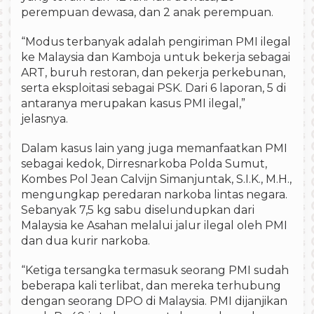
perempuan dewasa, dan 2 anak perempuan.
“Modus terbanyak adalah pengiriman PMI ilegal
ke Malaysia dan Kamboja untuk bekerja sebagai
ART, buruh restoran, dan pekerja perkebunan,
serta eksploitasi sebagai PSK. Dari 6 laporan, 5 di
antaranya merupakan kasus PMI ilegal,”
jelasnya.
Dalam kasus lain yang juga memanfaatkan PMI
sebagai kedok, Dirresnarkoba Polda Sumut,
Kombes Pol Jean Calvijn Simanjuntak, S.I.K., M.H.,
mengungkap peredaran narkoba lintas negara.
Sebanyak 7,5 kg sabu diselundupkan dari
Malaysia ke Asahan melalui jalur ilegal oleh PMI
dan dua kurir narkoba.
“Ketiga tersangka termasuk seorang PMI sudah
beberapa kali terlibat, dan mereka terhubung
dengan seorang DPO di Malaysia. PMI dijanjikan