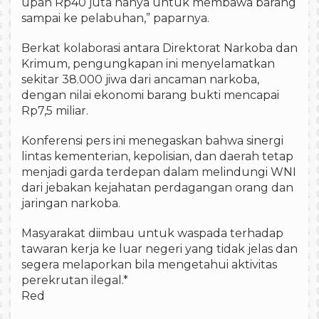
upah Rp40 juta hanya untuk membawa barang
sampai ke pelabuhan,” paparnya.
Berkat kolaborasi antara Direktorat Narkoba dan
Krimum, pengungkapan ini menyelamatkan
sekitar 38.000 jiwa dari ancaman narkoba,
dengan nilai ekonomi barang bukti mencapai
Rp7,5 miliar.
Konferensi pers ini menegaskan bahwa sinergi
lintas kementerian, kepolisian, dan daerah tetap
menjadi garda terdepan dalam melindungi WNI
dari jebakan kejahatan perdagangan orang dan
jaringan narkoba.
Masyarakat diimbau untuk waspada terhadap
tawaran kerja ke luar negeri yang tidak jelas dan
segera melaporkan bila mengetahui aktivitas
perekrutan ilegal.*
Red