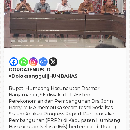
GORGAJENIUS.ID
■Doloksanggul||HUMBAHAS
Bupati Humbang Hasundutan Dosmar
Banjarnahor, SE diwakili Plt. Asisten
Perekonomian dan Pembangunan Drs. John
Harry, M.MA membuka secara resmi Sosialisasi
Sistem Aplikasi Progress Report Pengendalian
Pembangunan (PRP2) di Kabupaten Humbang
Hasundutan, Selasa (16/5) bertempat di Ruang