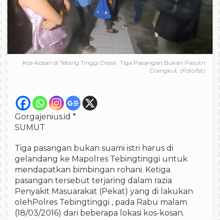
Kos-Kosan di Tebing Tinggi Disisir, Tiga Pasangan Bukan Pasutri
Diangkut. (Foto/Ist)
Gorgajenius.id *
SUMUT
Tiga pasangan bukan suami istri harus di
gelandang ke Mapolres Tebingtinggi untuk
mendapatkan bimbingan rohani. Ketiga
pasangan tersebut terjaring dalam razia
Penyakit Masuarakat (Pekat) yang di lakukan
olehPolres Tebingtinggi , pada Rabu malam
(18/03/2016) dari beberapa lokasi kos-kosan.