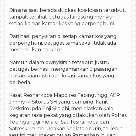
Dimana saat berada di.lokasi kos-kosan tersebut,
tampak terlihat petugas langsung menyisir
setiap kamar-kamar kos yang berpenghuni.
Dari hasil penyisiran di setiap kamar kos yang
berpenghuni, petugas sama sekali tidak ada
menemukan narkoba.
Namun dalam pwnyisiran tetsebut justru
petugas berhasil mengamankan 3 pasangan
bukan suami istri dari lokasi kamar kos yang
berbeda.
Kasat Resnarkoba Mapolres Tebingtinggi AKP
Jimmy R. Sitorus SH yang dampingi Kanit
Reskrim Ipda Enji Silalahi, menjelaskan kalau
kegiatan razia pekat yang di.lakukan oleh Polres
Tebingtinggi melalui Sat Tesnarkoba dan
Satreskrim merupakan kegiatan rurin, terlebih
saat ini merupakan bulan Ramadhan, bulan