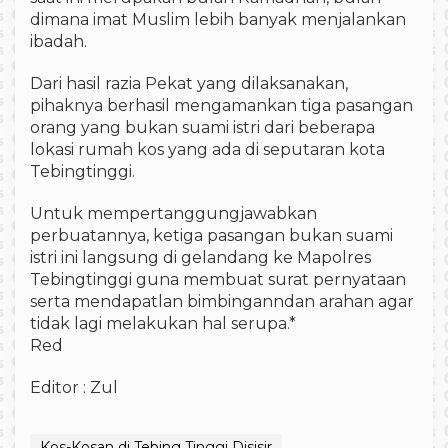
dimana imat Muslim lebih banyak menjalankan
ibadah.
Dari hasil razia Pekat yang dilaksanakan,
pihaknya berhasil mengamankan tiga pasangan
orang yang bukan suami istri dari beberapa
lokasi rumah kos yang ada di seputaran kota
Tebingtinggi.
Untuk mempertanggungjawabkan
perbuatannya, ketiga pasangan bukan suami
istri ini langsung di gelandang ke Mapolres
Tebingtinggi guna membuat surat pernyataan
serta mendapatlan bimbinganndan arahan agar
tidak lagi melakukan hal serupa.*
Red
Editor : Zul
Kos-Kosan di Tebing Tinggi Disisir