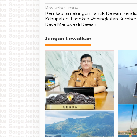
Navigasi
Pos sebelumnya
Pemkab Simalungun Lantik Dewan Pendid
pos
Kabupaten: Langkah Peningkatan Sumber
Daya Manusia di Daerah
Jangan Lewatkan