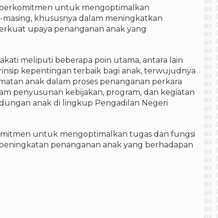
ak berkomitmen untuk mengoptimalkan
g-masing, khususnya dalam meningkatkan
mperkuat upaya penanganan anak yang
kati meliputi beberapa poin utama, antara lain
nsip kepentingan terbaik bagi anak, terwujudnya
amatan anak dalam proses penanganan perkara
lam penyusunan kebijakan, program, dan kegiatan
dungan anak di lingkup Pengadilan Negeri
mitmen untuk mengoptimalkan tugas dan fungsi
n peningkatan penanganan anak yang berhadapan