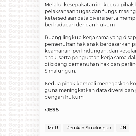
Melalui kesepakatan ini, kedua pih
pelaksanaan tugas dan fungsi masin
ketersediaan data diversi serta me
berhadapan dengan hukum.
Ruang lingkup kerja sama yang disepa
pemenuhan hak anak berdasarkan pri
keamanan, perlindungan, dan kesel
anak, serta penguatan kerja sama da
di bidang pemenuhan hak dan perlin
Simalungun.
Kedua pihak kembali menegaskan ko
guna meningkatkan data diversi da
dengan hukum.
•JESS
MoU
Pemkab Simalungun
PN