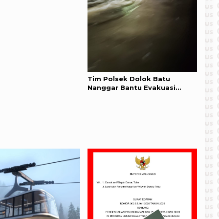
Tim Polsek Dolok Batu
Nanggar Bantu Evakuasi
Korban Luapan Sungai Sikam,
150 Rumah Warga Terdampak
Banjir