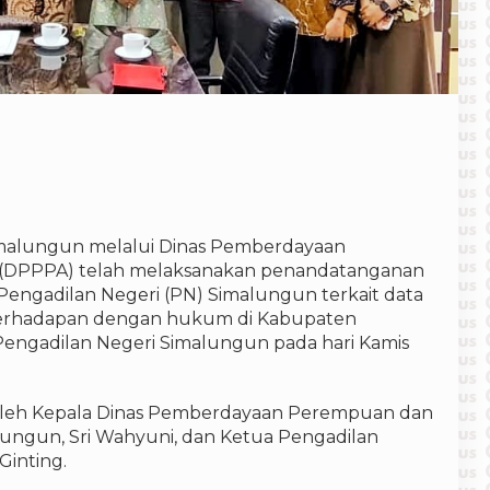
malungun melalui Dinas Pemberdayaan
(DPPPA) telah melaksanakan penandatanganan
Pengadilan Negeri (PN) Simalungun terkait data
berhadapan dengan hukum di Kabupaten
Pengadilan Negeri Simalungun pada hari Kamis
i oleh Kepala Dinas Pemberdayaan Perempuan dan
ungun, Sri Wahyuni, dan Ketua Pengadilan
Ginting.