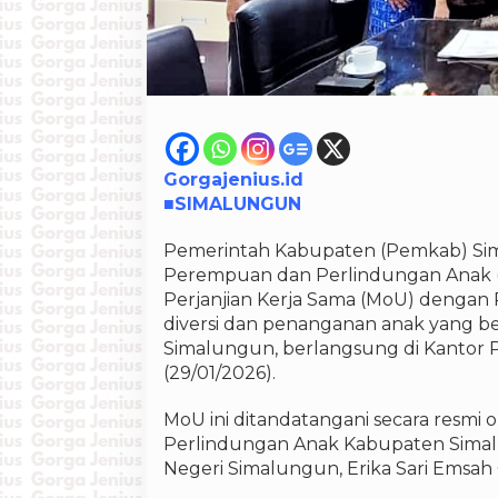
Gorgajenius.id
■SIMALUNGUN
Pemerintah Kabupaten (Pemkab) Si
Perempuan dan Perlindungan Anak 
Perjanjian Kerja Sama (MoU) dengan 
diversi dan penanganan anak yang 
Simalungun, berlangsung di Kantor 
(29/01/2026).
MoU ini ditandatangani secara resm
Perlindungan Anak Kabupaten Simal
Negeri Simalungun, Erika Sari Emsah 