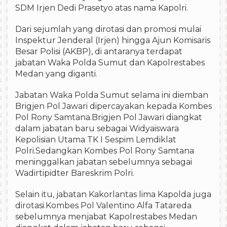
SDM Irjen Dedi Prasetyo atas nama Kapolri.
Dari sejumlah yang dirotasi dan promosi mulai
Inspektur Jenderal (Irjen) hingga Ajun Komisaris
Besar Polisi (AKBP), di antaranya terdapat
jabatan Waka Polda Sumut dan Kapolrestabes
Medan yang diganti.
Jabatan Waka Polda Sumut selama ini diemban
Brigjen Pol Jawari dipercayakan kepada Kombes
Pol Rony Samtana.Brigjen Pol Jawari diangkat
dalam jabatan baru sebagai Widyaiswara
Kepolisian Utama TK I Sespim Lemdiklat
Polri.Sedangkan Kombes Pol Rony Samtana
meninggalkan jabatan sebelumnya sebagai
Wadirtipidter Bareskrim Polri.
Selain itu, jabatan Kakorlantas lima Kapolda juga
dirotasi.Kombes Pol Valentino Alfa Tatareda
sebelumnya menjabat Kapolrestabes Medan