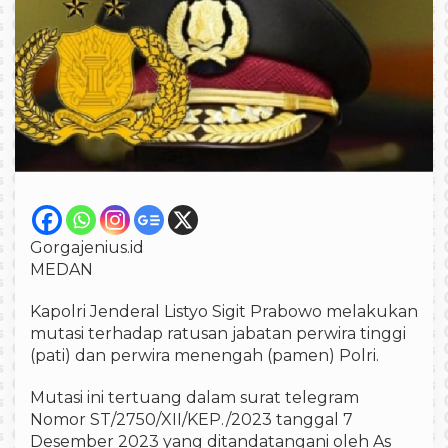
Gorgajenius.id
MEDAN
Kapolri Jenderal Listyo Sigit Prabowo melakukan
mutasi terhadap ratusan jabatan perwira tinggi
(pati) dan perwira menengah (pamen) Polri.
Mutasi ini tertuang dalam surat telegram
Nomor ST/2750/XII/KEP./2023 tanggal 7
Desember 2023 yang ditandatangani oleh As