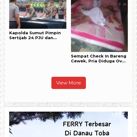
Kapolda Sumut Pimpin
Sertijab 24 PJU dan
Kapolres
Sempat Check In Bareng
Cewek, Pria Diduga Over
Dosis Ditemukan Tewas
di Kamar Hotel
View More